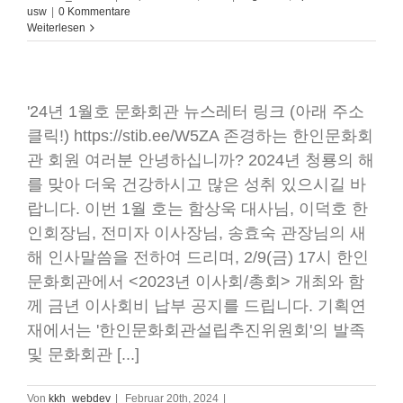
usw
|
0 Kommentare
Weiterlesen
'24년 1월호 문화회관 뉴스레터 링크 (아래 주소
클릭!) https://stib.ee/W5ZA 존경하는 한인문화회
관 회원 여러분 안녕하십니까? 2024년 청룡의 해
를 맞아 더욱 건강하시고 많은 성취 있으시길 바
랍니다. 이번 1월 호는 함상욱 대사님, 이덕호 한
인회장님, 전미자 이사장님, 송효숙 관장님의 새
해 인사말씀을 전하여 드리며, 2/9(금) 17시 한인
문화회관에서 <2023년 이사회/총회> 개최와 함
께 금년 이사회비 납부 공지를 드립니다. 기획연
재에서는 '한인문화회관설립추진위원회'의 발족
및 문화회관 [...]
Von
kkh_webdev
|
Februar 20th, 2024
|