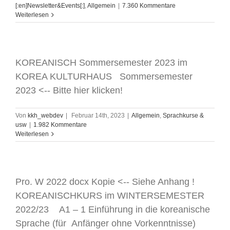
[:en]Newsletter&Events[:]
,
Allgemein
|
7.360 Kommentare
Weiterlesen
KOREANISCH Sommersemester 2023 im
KOREA KULTURHAUS Sommersemester
2023 <-- Bitte hier klicken!
Von
kkh_webdev
|
Februar 14th, 2023
|
Allgemein
,
Sprachkurse &
usw
|
1.982 Kommentare
Weiterlesen
Pro. W 2022 docx Kopie <-- Siehe Anhang !
KOREANISCHKURS im WINTERSEMESTER
2022/23 A1 – 1 Einführung in die koreanische
Sprache (für Anfänger ohne Vorkenntnisse)