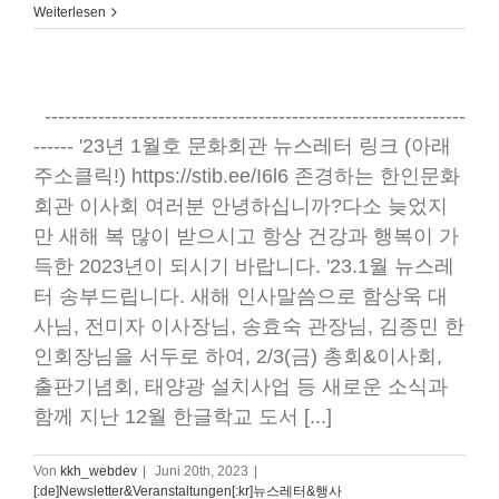
Weiterlesen
---------------------------------------------------------------
------ '23년 1월호 문화회관 뉴스레터 링크 (아래
주소클릭!) https://stib.ee/I6l6 존경하는 한인문화
회관 이사회 여러분 안녕하십니까?다소 늦었지
만 새해 복 많이 받으시고 항상 건강과 행복이 가
득한 2023년이 되시기 바랍니다. '23.1월 뉴스레
터 송부드립니다. 새해 인사말씀으로 함상욱 대
사님, 전미자 이사장님, 송효숙 관장님, 김종민 한
인회장님을 서두로 하여, 2/3(금) 총회&이사회,
출판기념회, 태양광 설치사업 등 새로운 소식과
함께 지난 12월 한글학교 도서 [...]
Von
kkh_webdev
|
Juni 20th, 2023
|
[:de]Newsletter&Veranstaltungen[:kr]뉴스레터&행사