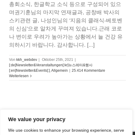
총회소식, 한글학교 소식 등으로 구성되어 있으
며권기훈님의 마지막 연재글과, 공창배 박사의
스키관련 글, 나성인님의 '지음의 클래식-베토벤
의 신심'으로 알차게 꾸며져 있습니다.근래 코로
나 변이로 우려가 높아가는 상황에서 늘 건강 유
의하시기 바랍니다. 감사합니다. [...]
Von
kkh_webdev
|
Oktober 25th, 2021
|
[:de]Newsletter&Veranstaltungen[:kr]뉴스레터&행사
[:en]Newsletter&Events[:]
,
Allgemein
|
25.414 Kommentare
Weiterlesen
1
2
Vor
We value your privacy
We use cookies to enhance your browsing experience, serve
SITE STATISTICS