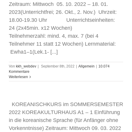
Zeitraum: Mittwoch 05. 10. 2022 – 18. 01.
2023(Unterrichtfrei; 26. Okt., 2. Nov.) Uhrzeit:
18.00-19.30 Uhr Unterrichtseinheiten:
24 (2x45min. x12 Wochen)
Teilnehmerzahl: mind. 4, max. 7 (bei 4
Teilnehmer 11 statt 12 Wochen) Lernmaterial:
Ewha1–1(Lek.1- [...]
Von
kkh_webdev
|
September 8th, 2022
|
Allgemein
|
10.074
Kommentare
Weiterlesen
KOREANISCHKURS im SOMMERSEMESTER
2022 KOREAKULTURHAUS A1 – 1 Einführung
in die koreanische Sprache (für Anfänger ohne
Vorkenntnisse) Zeitraum: Mittwoch 09. 03. 2022