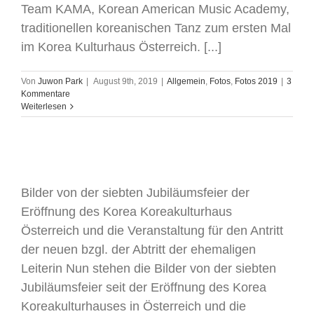
Team KAMA, Korean American Music Academy,
traditionellen koreanischen Tanz zum ersten Mal
im Korea Kulturhaus Österreich. [...]
Von
Juwon Park
|
August 9th, 2019
|
Allgemein
,
Fotos
,
Fotos 2019
|
3
Kommentare
Weiterlesen
Feier des 7. Jubiläums
Bilder von der siebten Jubiläumsfeier der
Eröffnung des Korea Koreakulturhaus
Österreich und die Veranstaltung für den Antritt
der neuen bzgl. der Abtritt der ehemaligen
Leiterin Nun stehen die Bilder von der siebten
Jubiläumsfeier seit der Eröffnung des Korea
Koreakulturhauses in Österreich und die