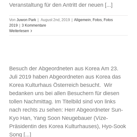
Veranstaltung für den Antritt der neuen [...]
Von
Juwon Park
|
August 2nd, 2019
|
Allgemein
,
Fotos
,
Fotos
2019
|
3 Kommentare
Weiterlesen
Abgeordneten Besuch
Besuch der Abgeordneten aus Korea Am 23.
Juli 2019 haben Abgeordneten aus Korea das
Korea Kulturhaus Österreich besucht. Wir
bedanken uns bei allen Besuchern für diesen
tollen Nachmittag. Im Titelbild sind von links
nach rechts zu sehen: Herr Abgeordneter Sun-
Kyo Han, Yang Soon Neugebauer (Vize-
Präsidentin des Korea Kulturhauses), Hyo-Sook
Song [...]