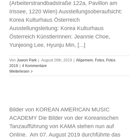
(Arbeiterstrandbadstraße 122a, Pavillon am
Irissee, 1220 Wien) Ausstellungsoberaufsicht:
Korea Kulturhaus Österreich
Ausstellungsleitung: Korea Kulturhaus
Österreich KünstlerInnen: Jeannie Choe,
Yunjeong Lee, Hyunju Min, [...]
Von
Juwon Park
|
August 26th, 2019
|
Allgemein
,
Fotos
,
Fotos
2019
|
4 Kommentare
Weiterlesen
KAMA
Bilder von KOREAN AMERICAN MUSIC
ACADEMY Die Bilder von der Koreanischen
Tanzaufführung von KAMA stehen nun auf
Online. Am 07. August 2019 durchführte das