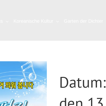
us
Koreanische Kultur
Garten der Dichter
Datum:
den 13