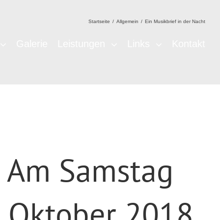
Startseite
/
Allgemein
/
Ein Musikbrief in der Nacht
Galerie
Leistungen
Links
Kontakt
 Am Samstag
. Oktober 2018