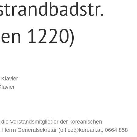
strandbadstr.
ien 1220)
Klavier
Klavier
 die Vorstandsmitglieder der koreanischen
n Herrn Generalsekretär (office@korean.at, 0664 858