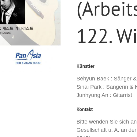
(Arbeit
122. W
Künstler
Sehyun Baek : Sänger & 
Sinai Park : Sängerin & 
Junhyung An : Gitarrist
Kontakt
Bitte wenden Sie sich an
Gesellschaft u. A. an de