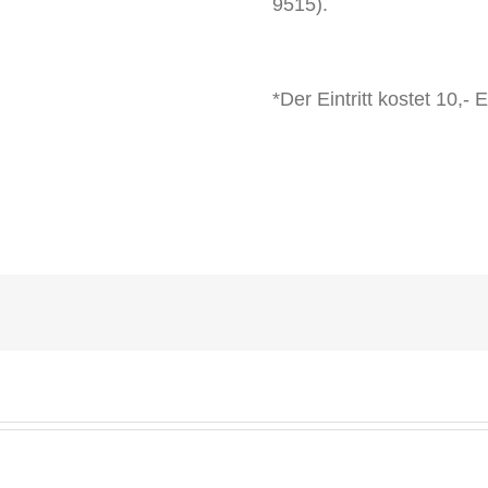
9515).
*Der Eintritt kostet 10,- 