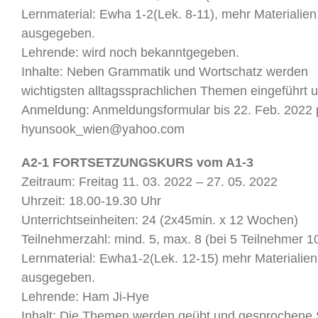
Lernmaterial: Ewha 1-2(Lek. 8-11), mehr Materialien
ausgegeben.
Lehrende: wird noch bekanntgegeben.
Inhalte: Neben Grammatik und Wortschatz werden
wichtigsten alltagssprachlichen Themen eingeführt 
Anmeldung: Anmeldungsformular bis 22. Feb. 2022 
hyunsook_wien@yahoo.com
A2-1 FORTSETZUNGSKURS vom A1-3
Zeitraum: Freitag 11. 03. 2022 – 27. 05. 2022
Uhrzeit: 18.00-19.30 Uhr
Unterrichtseinheiten: 24 (2x45min. x 12 Wochen)
Teilnehmerzahl: mind. 5, max. 8 (bei 5 Teilnehmer 1
Lernmaterial: Ewha1-2(Lek. 12-15) mehr Materialien
ausgegeben.
Lehrende: Ham Ji-Hye
Inhalt: Die Themen werden geübt und gesprochene 