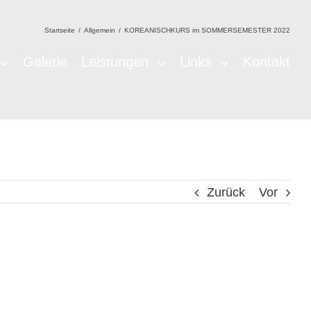
Startseite
/
Allgemein
/
KOREANISCHKURS im SOMMERSEMESTER 2022
Galerie
Leistungen
Links
Kontakt
Zurück
Vor