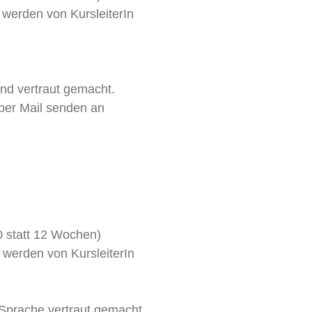
 werden von KursleiterIn
und vertraut gemacht.
per Mail senden an
0 statt 12 Wochen)
 werden von KursleiterIn
Sprache vertraut gemacht.