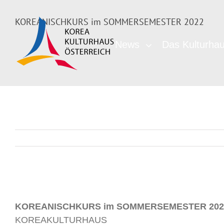
KOREANISCHKURS im SOMMERSEMESTER 2022
News
Das Kulturha
KOREANISCHKURS im SOMMERSEMESTER 202
KOREAKULTURHAUS