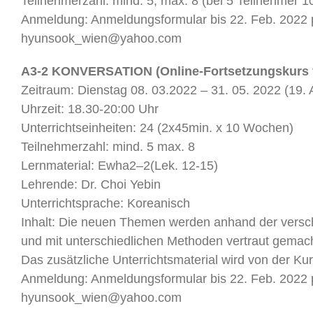
Teilnehmerzahl: mind. 5, max. 8 (bei 5 Teilnehmer 1
Anmeldung: Anmeldungsformular bis 22. Feb. 2022 
hyunsook_wien@yahoo.com
A3-2 KONVERSATION (Online-Fortsetzungskurs 
Zeitraum: Dienstag 08. 03.2022 – 31. 05. 2022 (19. Apr
Uhrzeit: 18.30-20:00 Uhr
Unterrichtseinheiten: 24 (2x45min. x 10 Wochen)
Teilnehmerzahl: mind. 5 max. 8
Lernmaterial: Ewha2–2(Lek. 12-15)
Lehrende: Dr. Choi Yebin
Unterrichtsprache: Koreanisch
Inhalt: Die neuen Themen werden anhand der versch
und mit unterschiedlichen Methoden vertraut gemach
Das zusätzliche Unterrichtsmaterial wird von der Kursl
Anmeldung: Anmeldungsformular bis 22. Feb. 2022 
hyunsook_wien@yahoo.com