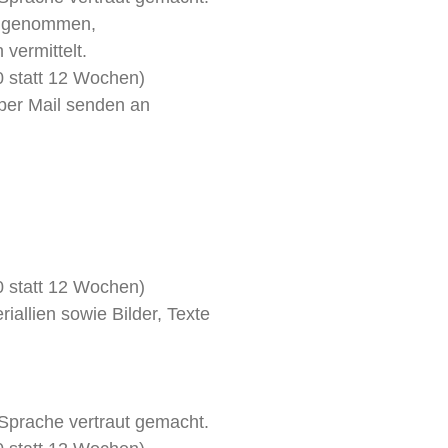
rchgenommen,
 vermittelt.
0 statt 12 Wochen)
per Mail senden an
0 statt 12 Wochen)
iallien sowie Bilder, Texte
Sprache vertraut gemacht.