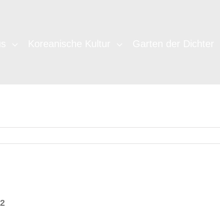
us
Koreanische Kultur
Garten der Dichter
2