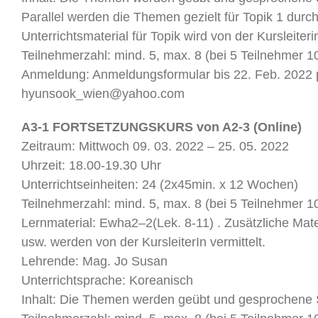
Parallel werden die Themen gezielt für Topik 1 du
Unterrichtsmaterial für Topik wird von der Kursleiterin
Teilnehmerzahl: mind. 5, max. 8 (bei 5 Teilnehmer 1
Anmeldung: Anmeldungsformular bis 22. Feb. 2022 
hyunsook_wien@yahoo.com
A3-1 FORTSETZUNGSKURS von A2-3 (Online)
Zeitraum: Mittwoch 09. 03. 2022 – 25. 05. 2022
Uhrzeit: 18.00-19.30 Uhr
Unterrichtseinheiten: 24 (2x45min. x 12 Wochen)
Teilnehmerzahl: mind. 5, max. 8 (bei 5 Teilnehmer 1
Lernmaterial: Ewha2–2(Lek. 8-11) . Zusätzliche Mater
usw. werden von der KursleiterIn vermittelt.
Lehrende: Mag. Jo Susan
Unterrichtsprache: Koreanisch
Inhalt: Die Themen werden geübt und gesprochene 