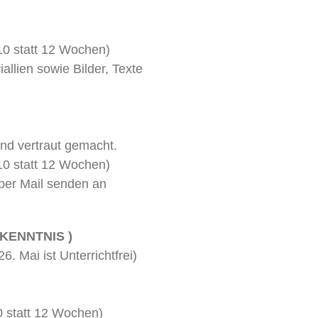
10 statt 12 Wochen)
allien sowie Bilder, Texte
und vertraut gemacht.
10 statt 12 Wochen)
per Mail senden an
KENNTNIS )
. Mai ist Unterrichtfrei)
0 statt 12 Wochen)