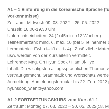
A1 – 1 Einführung in die koreanische Sprache (f
Vorkenntnisse)
Zeitraum: Mittwoch 09. 03. 2022 – 25. 05. 2022
Uhrzeit: 18.00-19.30 Uhr
Unterrichtseinheiten: 24 (2x45min. x12 Wochen)
Teilnehmerzahl: mind. 6, max. 10 (bei 5 Teilnehmer 
Lernmaterial: Ewha1–1(Lek.1- 4) . Zusätzliche Materi
usw. werden von der KursleiterIn vermittelt.
Lehrende: Mag. Oh Hyun Sook / Ham Ji-Hye
Inhalt: Die wichtigsten alltagssprachlichen Themen 
vertraut gemacht. Grammatik und Wortschatz werde
Anmeldung: Anmeldungsformular bis 22. Feb. 2022 
hyunsook_wien@yahoo.com
A1-2 FORTSETZUNGSKURS vom Kurs A1-1
Zeitraum: Montag 07. 03. 2022 – 30. 05. 2022(18. Mai