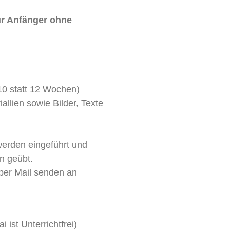
ür Anfänger ohne
10 statt 12 Wochen)
allien sowie Bilder, Texte
werden eingeführt und
n geübt.
per Mail senden an
 ist Unterrichtfrei)