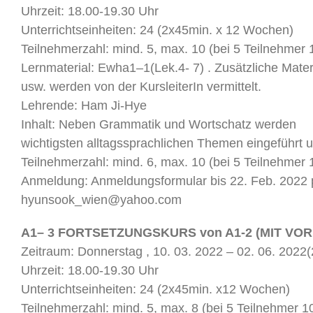
Uhrzeit: 18.00-19.30 Uhr
Unterrichtseinheiten: 24 (2x45min. x 12 Wochen)
Teilnehmerzahl: mind. 5, max. 10 (bei 5 Teilnehmer 
Lernmaterial: Ewha1–1(Lek.4- 7) . Zusätzliche Materi
usw. werden von der KursleiterIn vermittelt.
Lehrende: Ham Ji-Hye
Inhalt: Neben Grammatik und Wortschatz werden
wichtigsten alltagssprachlichen Themen eingeführt 
Teilnehmerzahl: mind. 6, max. 10 (bei 5 Teilnehmer 
Anmeldung: Anmeldungsformular bis 22. Feb. 2022 
hyunsook_wien@yahoo.com
A1– 3 FORTSETZUNGSKURS von A1-2 (MIT VOR
Zeitraum: Donnerstag , 10. 03. 2022 – 02. 06. 2022(26
Uhrzeit: 18.00-19.30 Uhr
Unterrichtseinheiten: 24 (2x45min. x12 Wochen)
Teilnehmerzahl: mind. 5, max. 8 (bei 5 Teilnehmer 1