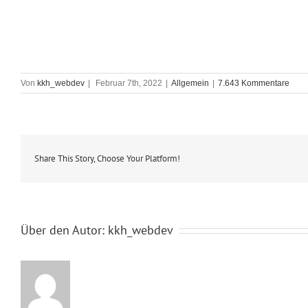
Von
kkh_webdev
|
Februar 7th, 2022
|
Allgemein
|
7.643 Kommentare
Share This Story, Choose Your Platform!
Über den Autor:
kkh_webdev