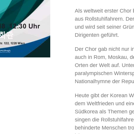
Als weltweit erster Chor
aus Rollstuhlfahrern. De
und wird seit seiner Gr
Dirigenten geführt.
Der Chor gab nicht nur i
auch in Rom, Moskau, de
Orten der Welt auf. Unt
paralympischen Wintersp
Nationalhymne der Repu
Heute gibt der Korean Wh
dem Weltfrieden und ein
Südkorea als Themen ge
singen die Rollstuhlfahr
behinderte Menschen trot