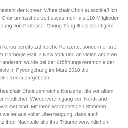
 besteht der Korean Wheelchair Choir ausschließlich
r Chor umfasst derzeit etwas mehr als 110 Mitglieder
ündung von Professor Chung Sang Ill als ständigem
n Korea bereits zahlreiche Konzerte, sondern er trat
r Carnegie Hall in New York und an vielen anderen
er anderem wurde bei der Eröffnungszeremonie der
iele in Pyeongchang im März 2018 die
blik Korea dargeboten.
eelchair Choir zahlreiche Konzerte, die vor allem
er friedlichen Wiedervereinigung von Nord- und
widmet sind. Mit ihren warmherzigen Stimmen
er weiter aus voller Überzeugung, dass auch
z ihrer Nachteile alle ihre Träume verwirklichen