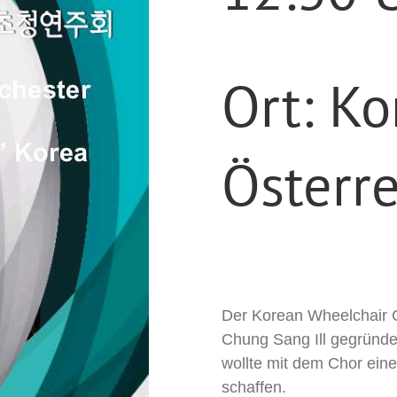
Ort: Ko
Österre
Der Korean Wheelchair C
Chung Sang Ill gegründet
wollte mit dem Chor eine
schaffen.