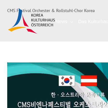
CMS Festival Orchester & Rollstuhl-Chor Korea
News
Das Kulturha