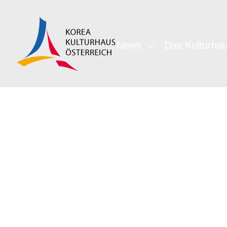
News
Das Kulturha