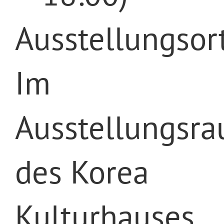
Ausstellungsort
Im
Ausstellungsr
des Korea
Kulturhauses