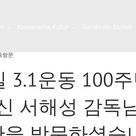
us
Koreanische Kultur
Garten der Dichter
감독방문
일 3.1운동 10
신 서해성 감독
관을 방문하셨습니