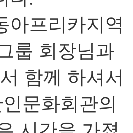
중동아프리카지역
그룹 회장님과
서 함께 하셔서
 한인문화회관의
은 시간을 가졌