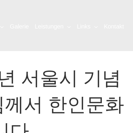
Galerie
Leistungen
Links
Kontakt
0주년 서울시 기념
님께서 한인문화
다.