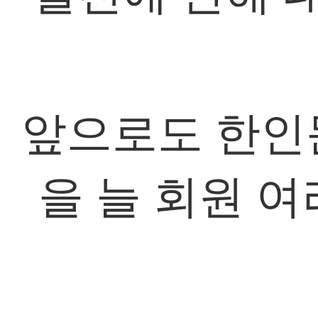
앞으로도 한인
을 늘 회원 