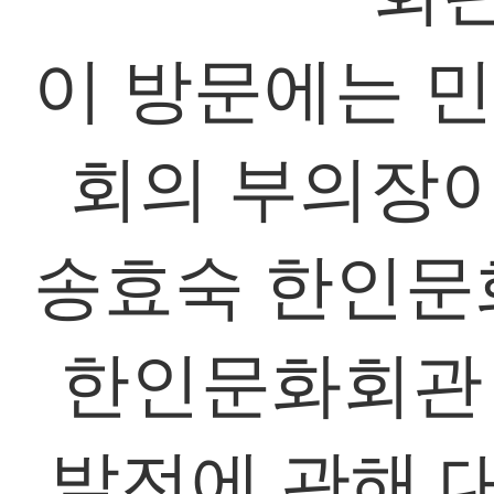
이 방문에는 
회의 부의장
송효숙 한인문
한인문화회관 
발전에 관해 