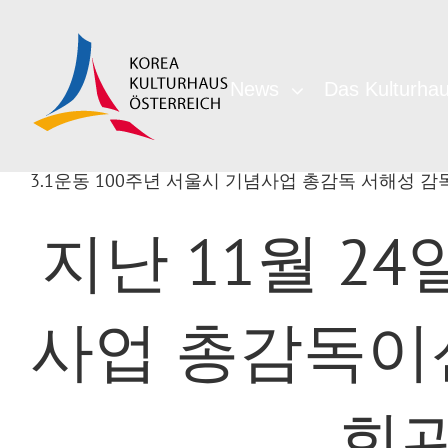
News
Das Kulturha
3.1운동 100주년 서울시 기념사업 총감독 서해성 
지난 11월 24
사업 총감독이
회