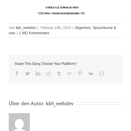
Von
kkh_webdev
|
Februar 14th, 2023
|
Allgemein
,
Sprachkurse &
usw
|
1.982 Kommentare
Share This Story, Choose Your Platform!
Facebook
Twitter
Linkedin
Reddit
Tumblr
Google+
Pinterest
Vk
Email
Über den Autor:
kkh_webdev