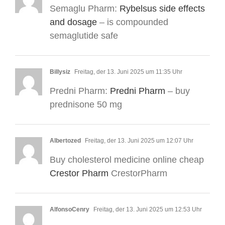
Semaglu Pharm:
Rybelsus side effects
and dosage
– is compounded
semaglutide safe
Billysiz
Freitag, der 13. Juni 2025 um 11:35 Uhr
Predni Pharm:
Predni Pharm
– buy
prednisone 50 mg
Albertozed
Freitag, der 13. Juni 2025 um 12:07 Uhr
Buy cholesterol medicine online cheap
Crestor Pharm
CrestorPharm
AlfonsoCenry
Freitag, der 13. Juni 2025 um 12:53 Uhr