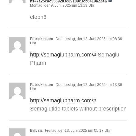
hs=7a25cac5569283d89189c3cb6419a22a&
Montag, der 9. Juni 2025 um 13:19 Uhr
cfeph8
PatrickIncam
Donnerstag, der 12. Juni 2025 um 08:36
Uhr
http://semaglupharm.com/#
Semaglu
Pharm
PatrickIncam
Donnerstag, der 12. Juni 2025 um 13:36
Uhr
http://semaglupharm.com/#
Semaglutide tablets without prescription
Billysiz
Freitag, der 13. Juni 2025 um 05:17 Uhr