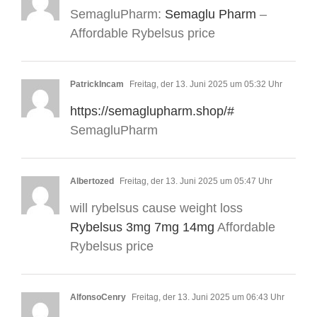
SemagluPharm:
Semaglu Pharm
–
Affordable Rybelsus price
PatrickIncam
Freitag, der 13. Juni 2025 um 05:32 Uhr
https://semaglupharm.shop/#
SemagluPharm
Albertozed
Freitag, der 13. Juni 2025 um 05:47 Uhr
will rybelsus cause weight loss
Rybelsus 3mg 7mg 14mg
Affordable
Rybelsus price
AlfonsoCenry
Freitag, der 13. Juni 2025 um 06:43 Uhr