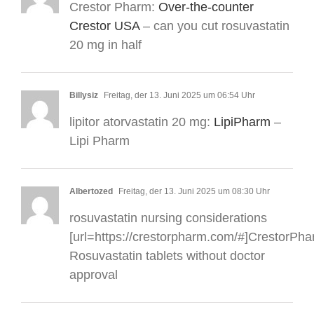
Crestor Pharm:
Over-the-counter
Crestor USA
– can you cut rosuvastatin
20 mg in half
Billysiz
Freitag, der 13. Juni 2025 um 06:54 Uhr
lipitor atorvastatin 20 mg:
LipiPharm
–
Lipi Pharm
Albertozed
Freitag, der 13. Juni 2025 um 08:30 Uhr
rosuvastatin nursing considerations
[url=https://crestorpharm.com/#]CrestorPhar
Rosuvastatin tablets without doctor
approval