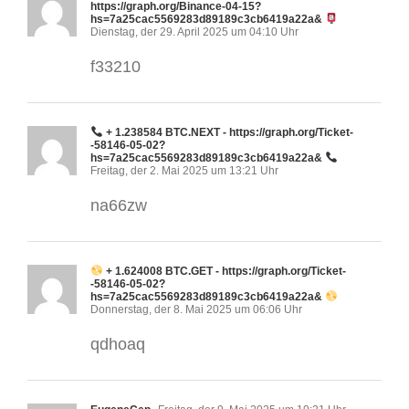
https://graph.org/Binance-04-15?
hs=7a25cac5569283d89189c3cb6419a22a&
Dienstag, der 29. April 2025 um 04:10 Uhr
f33210
+ 1.238584 BTC.NEXT - https://graph.org/Ticket-
-58146-05-02?
hs=7a25cac5569283d89189c3cb6419a22a&
Freitag, der 2. Mai 2025 um 13:21 Uhr
na66zw
+ 1.624008 BTC.GET - https://graph.org/Ticket-
-58146-05-02?
hs=7a25cac5569283d89189c3cb6419a22a&
Donnerstag, der 8. Mai 2025 um 06:06 Uhr
qdhoaq