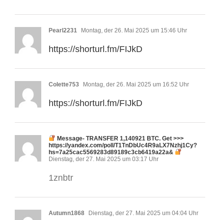
Pearl2231
Montag, der 26. Mai 2025 um 15:46 Uhr
https://shorturl.fm/FIJkD
Colette753
Montag, der 26. Mai 2025 um 16:52 Uhr
https://shorturl.fm/FIJkD
Message- TRANSFER 1,140921 BTC. Get >>>
https://yandex.com/poll/T1TnDbUc4R9aLX7Nzhj1Cy?
hs=7a25cac5569283d89189c3cb6419a22a&
Dienstag, der 27. Mai 2025 um 03:17 Uhr
1znbtr
Autumn1868
Dienstag, der 27. Mai 2025 um 04:04 Uhr