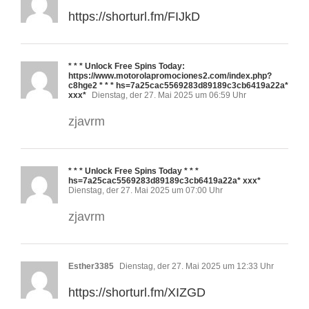
https://shorturl.fm/FIJkD
* * * Unlock Free Spins Today:
https://www.motorolapromociones2.com/index.php?
c8hge2 * * * hs=7a25cac5569283d89189c3cb6419a22a*
ххх*
Dienstag, der 27. Mai 2025 um 06:59 Uhr
zjavrm
* * * Unlock Free Spins Today * * *
hs=7a25cac5569283d89189c3cb6419a22a* ххх*
Dienstag, der 27. Mai 2025 um 07:00 Uhr
zjavrm
Esther3385
Dienstag, der 27. Mai 2025 um 12:33 Uhr
https://shorturl.fm/XIZGD