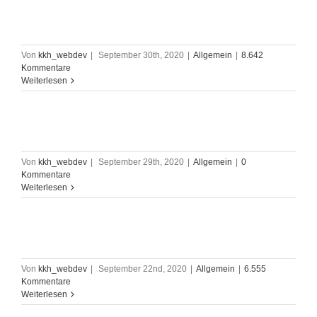
Von
kkh_webdev
|
September 30th, 2020
|
Allgemein
|
8.642
Kommentare
Weiterlesen
Von
kkh_webdev
|
September 29th, 2020
|
Allgemein
|
0
Kommentare
Weiterlesen
Von
kkh_webdev
|
September 22nd, 2020
|
Allgemein
|
6.555
Kommentare
Weiterlesen