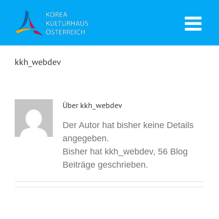
kkh_webdev
Über
kkh_webdev
Der Autor hat bisher keine Details
angegeben.
Bisher hat kkh_webdev, 56 Blog
Beiträge geschrieben.