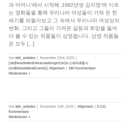
과 어머니’에서 시작해 ‚1982년생 김지영’에 이르
는 영화들을 통해 우리나라 여성들이 거쳐 온 한
세기를 되돌아보고 그 속에서 우리나라 여성상의
변화, 그리고 그들이 가져온 갈등과 희망을 들여
다 볼 수 있는 작품들이 상영됩니다. 상영 작품들
은 모두 [...]
Von
kkh_webdev
|
November 23rd, 2020
|
[:de]Newsletter&Veranstaltungen[:kr]뉴스레터&행사
[:en]Newsletter&Events[:]
,
Allgemein
|
380 Kommentare
Weiterlesen
Von
kkh_webdev
|
November 11th, 2020
|
Allgemein
|
6.131
Kommentare
Weiterlesen