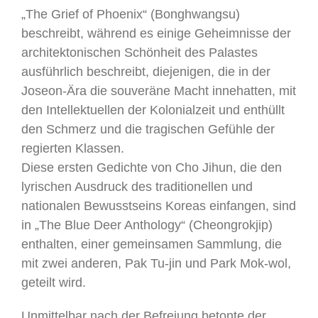
„The Grief of Phoenix“ (Bonghwangsu)
beschreibt, während es einige Geheimnisse der
architektonischen Schönheit des Palastes
ausführlich beschreibt, diejenigen, die in der
Joseon-Ära die souveräne Macht innehatten, mit
den Intellektuellen der Kolonialzeit und enthüllt
den Schmerz und die tragischen Gefühle der
regierten Klassen.
Diese ersten Gedichte von Cho Jihun, die den
lyrischen Ausdruck des traditionellen und
nationalen Bewusstseins Koreas einfangen, sind
in „The Blue Deer Anthology“ (Cheongrokjip)
enthalten, einer gemeinsamen Sammlung, die
mit zwei anderen, Pak Tu-jin und Park Mok-wol,
geteilt wird.
Unmittelbar nach der Befreiung betonte der