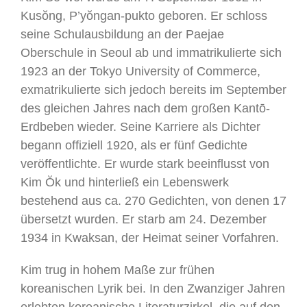
Kusŏng, P’yŏngan-pukto geboren. Er schloss
seine Schulausbildung an der Paejae
Oberschule in Seoul ab und immatrikulierte sich
1923 an der Tokyo University of Commerce,
exmatrikulierte sich jedoch bereits im September
des gleichen Jahres nach dem großen Kantō-
Erdbeben wieder. Seine Karriere als Dichter
begann offiziell 1920, als er fünf Gedichte
veröffentlichte. Er wurde stark beeinflusst von
Kim Ŏk und hinterließ ein Lebenswerk
bestehend aus ca. 270 Gedichten, von denen 17
übersetzt wurden. Er starb am 24. Dezember
1934 in Kwaksan, der Heimat seiner Vorfahren.
Kim trug in hohem Maße zur frühen
koreanischen Lyrik bei. In den Zwanziger Jahren
erlebten koreanische Literaturzirkel, die auf den