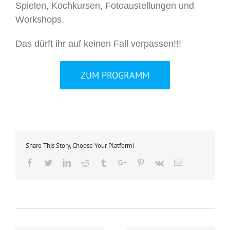
Spielen, Kochkursen, Fotoaustellungen und
Workshops.
Das dürft ihr auf keinen Fall verpassen!!!
ZUM PROGRAMM
Share This Story, Choose Your Platform!
Facebook
Twitter
Linkedin
Reddit
Tumblr
Google+
Pinterest
Vk
Email