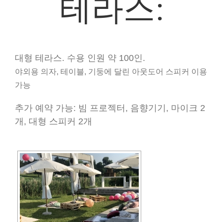
테라스:
대형 테라스. 수용 인원 약 100인.
야외용 의자, 테이블, 기둥에 달린 아웃도어 스피커 이용
가능
추가 예약 가능: 빔 프로젝터, 음향기기, 마이크 2
개, 대형 스피커 2개