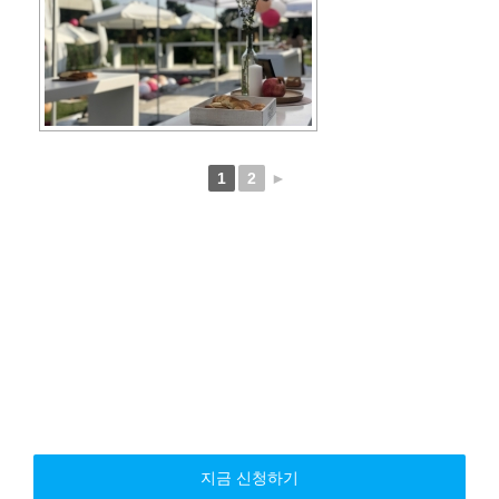
1
2
►
지금 신청하기