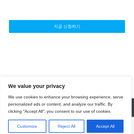
지금 신청하기
We value your privacy
We use cookies to enhance your browsing experience, serve
SITE STATISTICS
personalized ads or content, and analyze our traffic. By
clicking "Accept All", you consent to our use of cookies.
Visitors today :
30
Total visitors :
134,251
Customize
Reject All
Accept All