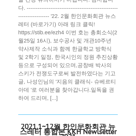
다. --------------------------------------------------
----------------- '22. 2월 한인문화회관 뉴스
레터 (바로가기) 아래 링크 클릭!
https://stib.ee/ezh4 이번 호는 총회소식(2
월25일 16시), 보수공사 및 개관10주년
약사제작 소식과 함께 한글학교 방학식
및 2학기 일정, 한국시인의 정원 추진상황
등으로 구성되어 있으며,공창배 박사의
스키가 전쟁도구로써 발전하였다는 기고
글, 나성인님의 '지음의 클래식- 슈베르티
아데 '로 여러분을 찾아갑니다.일독을 권
하여 드리며, [...]
2021.1~12월 한인문화회관 뉴
스레터 통합본 KKH Newlsetter