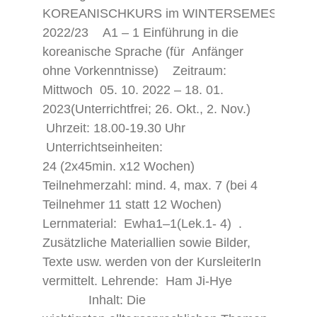
KOREANISCHKURS im WINTERSEMESTER
2022/23 A1 – 1 Einführung in die
koreanische Sprache (für Anfänger
ohne Vorkenntnisse) Zeitraum:
Mittwoch 05. 10. 2022 – 18. 01.
2023(Unterrichtfrei; 26. Okt., 2. Nov.)
Uhrzeit: 18.00-19.30 Uhr
Unterrichtseinheiten:
24 (2x45min. x12 Wochen)
Teilnehmerzahl: mind. 4, max. 7 (bei 4
Teilnehmer 11 statt 12 Wochen)
Lernmaterial: Ewha1–1(Lek.1- 4) .
Zusätzliche Materiallien sowie Bilder,
Texte usw. werden von der KursleiterIn
vermittelt. Lehrende: Ham Ji-Hye
Inhalt: Die