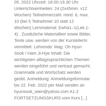
05. 2022 Uhrzeit: 18.00-19.30 Uhr
Unterrichtseinheiten: 24 (2x45min. x12
Wochen) Teilnehmerzahl: mind. 6, max.
10 (bei 5 Teilnehmer 10 statt 12
Wochen) Lernmaterial: Ewha1–1(Lek.1-
4) . Zusätzliche Materiallien sowie Bilder,
Texte usw. werden von der KursleiterIn
vermittelt. Lehrende: Mag. Oh Hyun
Sook / Ham Ji-Hye Inhalt: Die
wichtigsten alltagssprachlichen Themen
werden eingeführt und vertraut gemacht.
Grammatik und Wortschatz werden
geübt. Anmeldung: Anmeldungsformular
bis 22. Feb. 2022 per Mail senden an
hyunsook_wien@yahoo.com A1-2
FORTSETZUNGSKURS vom Kurs [...]