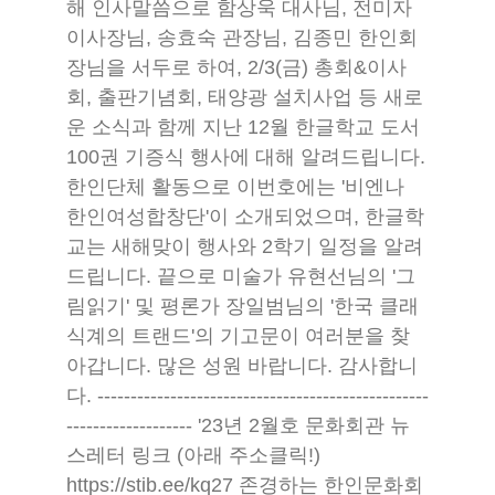
해 인사말씀으로 함상욱 대사님, 전미자
이사장님, 송효숙 관장님, 김종민 한인회
장님을 서두로 하여, 2/3(금) 총회&이사
회, 출판기념회, 태양광 설치사업 등 새로
운 소식과 함께 지난 12월 한글학교 도서
100권 기증식 행사에 대해 알려드립니다.
한인단체 활동으로 이번호에는 '비엔나
한인여성합창단'이 소개되었으며, 한글학
교는 새해맞이 행사와 2학기 일정을 알려
드립니다. 끝으로 미술가 유현선님의 '그
림읽기' 및 평론가 장일범님의 '한국 클래
식계의 트랜드'의 기고문이 여러분을 찾
아갑니다. 많은 성원 바랍니다. 감사합니
다. --------------------------------------------------
------------------- '23년 2월호 문화회관 뉴
스레터 링크 (아래 주소클릭!)
https://stib.ee/kq27 존경하는 한인문화회