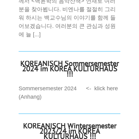
께서 <백윤학의 음악산책> 연재로 여러
분을 찾아뵙니다. 비엔나를 절절히 그리
워 하시는 백교수님의 이야기를 함께 들
어보겠습니다. 여러분의 큰 관심과 성원
에 늘 [...]
KOREANISCH Sommersemester
2024 im KOREA KULTURHAUS
!!!
Sommersemester 2024 <- klick here
(Anhang)
KOREANISCH Wintersemester
2023/24 im KOREA
KULTURHAUS !!!