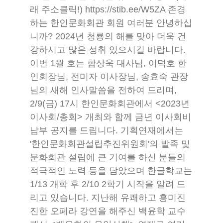
래 주소클릭!) https://stib.ee/W5ZA 존경
하는 한인문화회관 회원 여러분 안녕하십
니까? 2024년 청룡의 해를 맞아 더욱 건
강하시고 많은 성취 있으시길 바랍니다.
이번 1월 호는 함상욱 대사님, 이덕호 한
인회장님, 전미자 이사장님, 송효숙 관장
님의 새해 인사말씀을 전하여 드리며,
2/9(금) 17시 한인문화회관에서 <2023년
이사회/총회> 개최와 함께 금년 이사회비
납부 공지를 드립니다. 기획연재에서는
'한인문화회관설립추진위원회'의 발족 및
문화회관 설립에 큰 기여를 하신 분들의
적극적인 노력 등을 담았으며 한글학교는
1/13 개학 후 2/10 2학기 시작을 알려 드
리고 있습니다. 지난해 유쾌하고 흥미진
진한 오페라 강연을 해주신 백윤학 교수