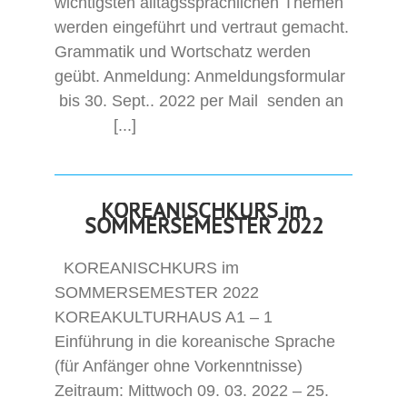
wichtigsten alltagssprachlichen Themen
werden eingeführt und vertraut gemacht.
Grammatik und Wortschatz werden
geübt. Anmeldung: Anmeldungsformular
bis 30. Sept.. 2022 per Mail senden an
[...]
KOREANISCHKURS im
SOMMERSEMESTER 2022
KOREANISCHKURS im
SOMMERSEMESTER 2022
KOREAKULTURHAUS A1 – 1
Einführung in die koreanische Sprache
(für Anfänger ohne Vorkenntnisse)
Zeitraum: Mittwoch 09. 03. 2022 – 25.