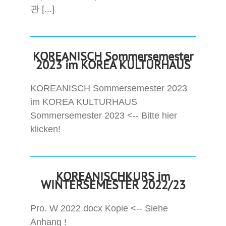
관 [...]
KOREANISCH Sommersemester
2023 im KOREA KULTURHAUS
KOREANISCH Sommersemester 2023
im KOREA KULTURHAUS
Sommersemester 2023 <-- Bitte hier
klicken!
KOREANISCHKURS im
WINTERSEMESTER 2022/23
Pro. W 2022 docx Kopie <-- Siehe
Anhang !