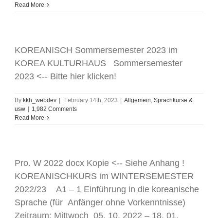
Read More
KOREANISCH Sommersemester 2023 im
KOREA KULTURHAUS Sommersemester
2023 <-- Bitte hier klicken!
By
kkh_webdev
|
February 14th, 2023
|
Allgemein
,
Sprachkurse &
usw
|
1,982 Comments
Read More
Pro. W 2022 docx Kopie <-- Siehe Anhang !
KOREANISCHKURS im WINTERSEMESTER
2022/23 A1 – 1 Einführung in die koreanische
Sprache (für Anfänger ohne Vorkenntnisse)
Zeitraum: Mittwoch 05. 10. 2022 – 18. 01.