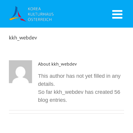
kkh_webdev
About
kkh_webdev
This author has not yet filled in any
details.
So far kkh_webdev has created 56
blog entries.