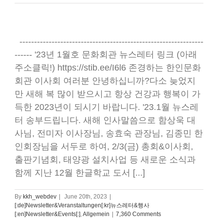
---------------------------------------------------------------
------ '23년 1월호 문화회관 뉴스레터 링크 (아래
주소클릭!) https://stib.ee/I6l6 존경하는 한인문화
회관 이사회 여러분 안녕하십니까?다소 늦었지
만 새해 복 많이 받으시고 항상 건강과 행복이 가
득한 2023년이 되시기 바랍니다. '23.1월 뉴스레
터 송부드립니다. 새해 인사말씀으로 함상욱 대
사님, 전미자 이사장님, 송효숙 관장님, 김종민 한
인회장님을 서두로 하여, 2/3(금) 총회&이사회,
출판기념회, 태양광 설치사업 등 새로운 소식과
함께 지난 12월 한글학교 도서 [...]
By
kkh_webdev
|
June 20th, 2023
|
[:de]Newsletter&Veranstaltungen[:kr]뉴스레터&행사
[:en]Newsletter&Events[:]
,
Allgemein
|
7,360 Comments