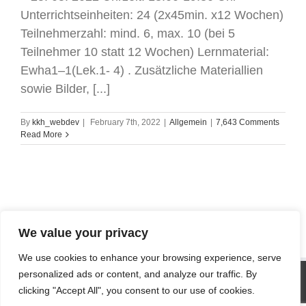
Unterrichtseinheiten: 24 (2x45min. x12 Wochen)
Teilnehmerzahl: mind. 6, max. 10 (bei 5
Teilnehmer 10 statt 12 Wochen) Lernmaterial:
Ewha1–1(Lek.1- 4) . Zusätzliche Materiallien
sowie Bilder, [...]
By
kkh_webdev
|
February 7th, 2022
|
Allgemein
|
7,643 Comments
Read More
1
2
Next
We value your privacy
We use cookies to enhance your browsing experience, serve
SITE STATISTICS
personalized ads or content, and analyze our traffic. By
clicking "Accept All", you consent to our use of cookies.
Visitors today :
31