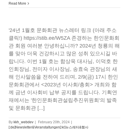
Read More
'24년 1월호 문화회관 뉴스레터 링크 (아래 주소
클릭!) https://stib.ee/W5ZA 존경하는 한인문화회
관 회원 여러분 안녕하십니까? 2024년 청룡의 해
를 맞아 더욱 건강하시고 많은 성취 있으시길 바
랍니다. 이번 1월 호는 함상욱 대사님, 이덕호 한
인회장님, 전미자 이사장님, 송효숙 관장님의 새
해 인사말씀을 전하여 드리며, 2/9(금) 17시 한인
문화회관에서 <2023년 이사회/총회> 개최와 함
께 금년 이사회비 납부 공지를 드립니다. 기획연
재에서는 '한인문화회관설립추진위원회'의 발족
및 문화회관 [...]
By
kkh_webdev
|
February 20th, 2024
|
[:de]Newsletter&Veranstaltungen[:kr]뉴스레터&행사