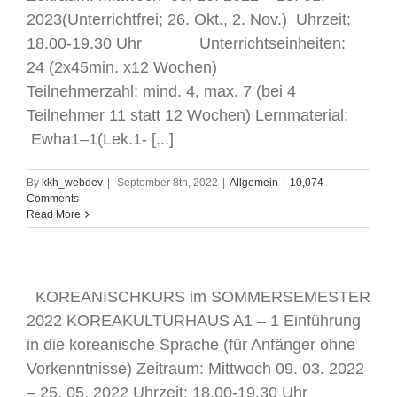
2023(Unterrichtfrei; 26. Okt., 2. Nov.) Uhrzeit:
18.00-19.30 Uhr Unterrichtseinheiten:
24 (2x45min. x12 Wochen)
Teilnehmerzahl: mind. 4, max. 7 (bei 4
Teilnehmer 11 statt 12 Wochen) Lernmaterial:
Ewha1–1(Lek.1- [...]
By
kkh_webdev
|
September 8th, 2022
|
Allgemein
|
10,074
Comments
Read More
KOREANISCHKURS im SOMMERSEMESTER
2022 KOREAKULTURHAUS A1 – 1 Einführung
in die koreanische Sprache (für Anfänger ohne
Vorkenntnisse) Zeitraum: Mittwoch 09. 03. 2022
– 25. 05. 2022 Uhrzeit: 18.00-19.30 Uhr