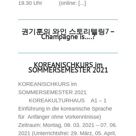
19.30 Uhr (online: [...]
권기훈의 와인 스토리텔링7 –
Champagne is….?
KOREANISCHKURS im
SOMMERSEMESTER 2021
KOREANISCHKURS im
SOMMERSEMESTER 2021
KOREAKULTURHAUS A1 – 1
Einführung in die koreanische Sprache
für Anfänger ohne Vorkenntnisse)
Zeitraum: Montag, 08. 03. 2021 – 07. 06.
2021 (Unterrichtsfrei: 29. März, 05. April,