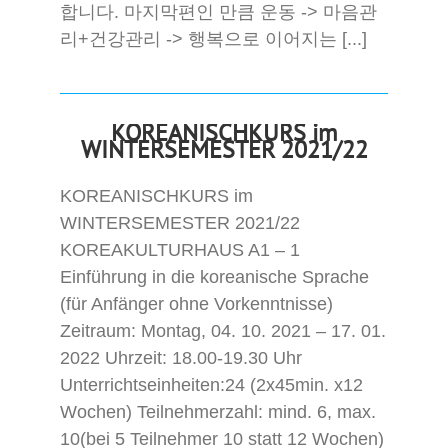
합니다. 마지막편인 만큼 운동 -> 마음관
리+건강관리 -> 행복으로 이어지는 [...]
KOREANISCHKURS im
WINTERSEMESTER 2021/22
KOREANISCHKURS im
WINTERSEMESTER 2021/22
KOREAKULTURHAUS A1 – 1
Einführung in die koreanische Sprache
(für Anfänger ohne Vorkenntnisse)
Zeitraum: Montag, 04. 10. 2021 – 17. 01.
2022 Uhrzeit: 18.00-19.30 Uhr
Unterrichtseinheiten:24 (2x45min. x12
Wochen) Teilnehmerzahl: mind. 6, max.
10(bei 5 Teilnehmer 10 statt 12 Wochen)