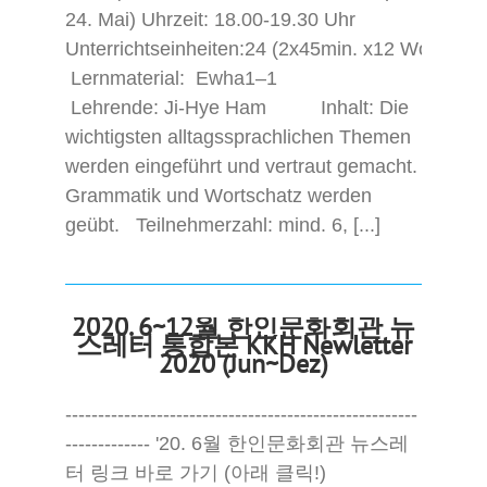
24. Mai) Uhrzeit: 18.00-19.30 Uhr
Unterrichtseinheiten:24 (2x45min. x12 Wochen)
Lernmaterial: Ewha1–1
Lehrende: Ji-Hye Ham Inhalt: Die
wichtigsten alltagssprachlichen Themen
werden eingeführt und vertraut gemacht.
Grammatik und Wortschatz werden
geübt. Teilnehmerzahl: mind. 6, [...]
2020. 6~12월 한인문화회관 뉴
스레터 통합본 KKH Newletter
2020 (Jun~Dez)
------------------------------------------------------
------------- '20. 6월 한인문화회관 뉴스레
터 링크 바로 가기 (아래 클릭!)