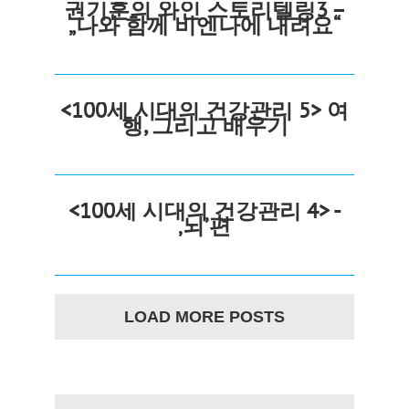
권기훈의 와인 스토리텔링3 –
„나와 함께 비엔나에 내려요“
<100세 시대의 건강관리 5> 여
행, 그리고 배우기
<100세 시대의 건강관리 4> -
‚뇌’편
LOAD MORE POSTS