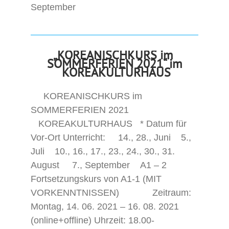
September
„KOREANISCHKURS im
SOMMERFERIEN 2021“ im
KOREAKULTURHAUS
KOREANISCHKURS im
SOMMERFERIEN 2021
KOREAKULTURHAUS * Datum für
Vor-Ort Unterricht: 14., 28., Juni 5.,
Juli 10., 16., 17., 23., 24., 30., 31.
August 7., September A1 – 2
Fortsetzungskurs von A1-1 (MIT
VORKENNTNISSEN) Zeitraum:
Montag, 14. 06. 2021 – 16. 08. 2021
(online+offline) Uhrzeit: 18.00-