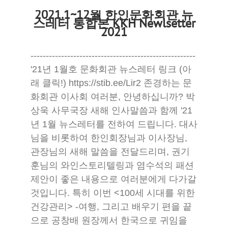
2021.1~12월 한인문화회관 뉴
스레터 통합본 KKH Newlsetter
2021
------------------------------------------------------
'21년 1월호 문화회관 뉴스레터 링크 (아
래 클릭!) https://stib.ee/Lir2 존경하는 문
화회관 이사회 여러분, 안녕하십니까? 박
상욱 사무국장 새해 인사말씀과 함께 '21
년 1월 뉴스레터를 전하여 드립니다. 대사
님을 비롯하여 한인회장님과 이사장님,
관장님의 새해 말씀을 전달드리며, 권기
훈님의 와인스토리텔링과 염수석의 패션
제안이 좋은 내용으로 여러분에게 다가갈
것입니다. 특히 이번 <100세 시대를 위한
건강관리> -여행, 그리고 배우기 편을 끝
으로 공창배 원장께서 한국으로 귀임을