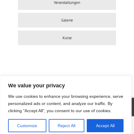
Veranstaltungen
Galerie
Kurse
We value your privacy
We use cookies to enhance your browsing experience, serve
SITE STATISTICS
personalized ads or content, and analyze our traffic. By
clicking "Accept All", you consent to our use of cookies.
Visitors today :
92
Total visitors :
134,148
Customize
Reject All
Accept All