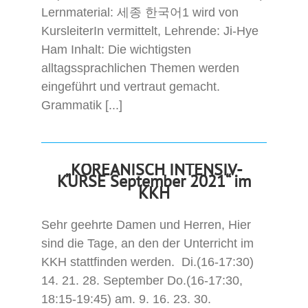
Lernmaterial: 세종 한국어1 wird von
KursleiterIn vermittelt, Lehrende: Ji-Hye
Ham Inhalt: Die wichtigsten
alltagssprachlichen Themen werden
eingeführt und vertraut gemacht.
Grammatik [...]
„KOREANISCH INTENSIV-
KURSE September 2021“ im
KKH
Sehr geehrte Damen und Herren, Hier
sind die Tage, an den der Unterricht im
KKH stattfinden werden. Di.(16-17:30)
14. 21. 28. September Do.(16-17:30,
18:15-19:45) am. 9. 16. 23. 30.