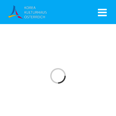
Laden...