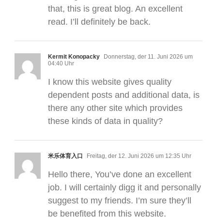
that, this is great blog. An excellent
read. I’ll definitely be back.
Kermit Konopacky
Donnerstag, der 11. Juni 2026 um
04:40 Uhr
I know this website gives quality
dependent posts and additional data, is
there any other site which provides
these kinds of data in quality?
米乐体育入口
Freitag, der 12. Juni 2026 um 12:35 Uhr
Hello there, You’ve done an excellent
job. I will certainly digg it and personally
suggest to my friends. I’m sure they’ll
be benefited from this website.