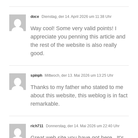
doce
Dienstag, der 14. April 2026 um 11:38 Uhr
Way cool! Some very valid points! I
appreciate you penning this article and
the rest of the website is also really
good.
spinph
Mittwoch, der 13. Mai 2026 um 13:25 Uhr
Thanks to my father who stated to me
about this website, this weblog is in fact
remarkable.
rich711
Donnerstag, der 14. Mai 2026 um 22:40 Uhr
Great web site you have got here.. It’s