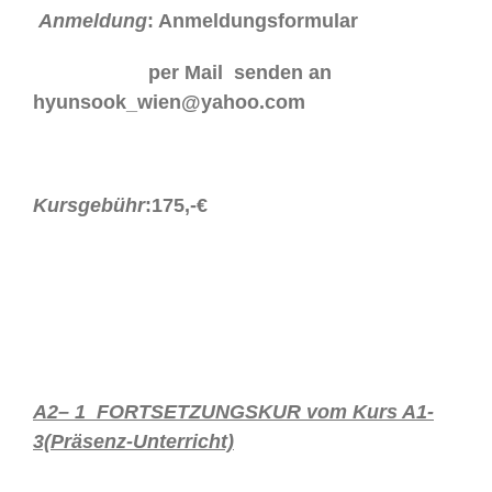
Anmeldung
: Anmeldungsformular
per Mail senden an
hyunsook_wien@yahoo.com
Kursgebühr
:175,-€
A2– 1 FORTSETZUNGSKUR vom Kurs A1-
3(Präsenz-Unterricht)