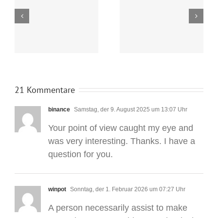
Koreanisch
Koreanischkurs
Wintersemester
Sommersemester
2025
2025
21 Kommentare
binance
Samstag, der 9. August 2025 um 13:07 Uhr
Your point of view caught my eye and
was very interesting. Thanks. I have a
question for you.
winpot
Sonntag, der 1. Februar 2026 um 07:27 Uhr
A person necessarily assist to make