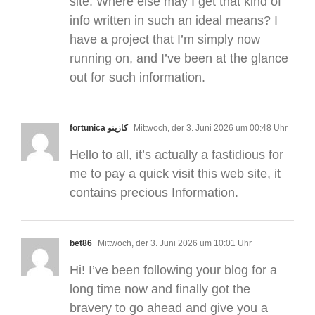
site. Where else may I get that kind of
info written in such an ideal means? I
have a project that I’m simply now
running on, and I’ve been at the glance
out for such information.
fortunica كازينو
Mittwoch, der 3. Juni 2026 um 00:48 Uhr
Hello to all, it’s actually a fastidious for
me to pay a quick visit this web site, it
contains precious Information.
bet86
Mittwoch, der 3. Juni 2026 um 10:01 Uhr
Hi! I’ve been following your blog for a
long time now and finally got the
bravery to go ahead and give you a