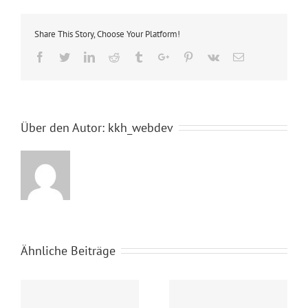
Share This Story, Choose Your Platform!
Facebook
Twitter
Linkedin
Reddit
Tumblr
Google+
Pinterest
Vk
Email
Über den Autor:
kkh_webdev
Ähnliche Beiträge