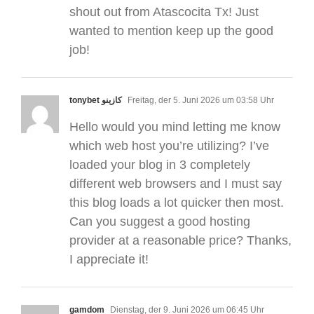
shout out from Atascocita Tx! Just
wanted to mention keep up the good
job!
tonybet كازينو
Freitag, der 5. Juni 2026 um 03:58 Uhr
Hello would you mind letting me know
which web host you’re utilizing? I’ve
loaded your blog in 3 completely
different web browsers and I must say
this blog loads a lot quicker then most.
Can you suggest a good hosting
provider at a reasonable price? Thanks,
I appreciate it!
gamdom
Dienstag, der 9. Juni 2026 um 06:45 Uhr