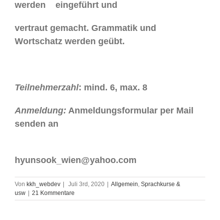
werden eingeführt und
vertraut gemacht. Grammatik und
Wortschatz werden geübt.
Teilnehmerzahl
: mind. 6, max. 8
Anmeldung
:
Anmeldungsformular per Mail
senden an
hyunsook_wien@yahoo.com
Von
kkh_webdev
|
Juli 3rd, 2020
|
Allgemein
,
Sprachkurse &
usw
|
21 Kommentare